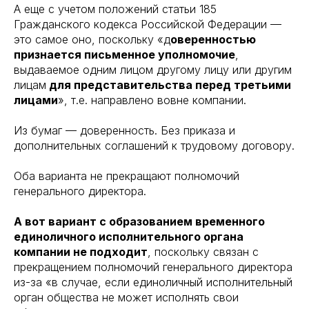
А еще с учетом положений статьи 185
Гражданского кодекса Российской Федерации —
это самое оно, поскольку «д
оверенностью
признается письменное уполномочие
,
выдаваемое одним лицом другому лицу или другим
лицам
для представительства перед третьими
лицами
», т.е. направлено вовне компании.
Из бумаг — доверенность. Без приказа и
дополнительных соглашений к трудовому договору.
Оба варианта не прекращают полномочий
генерального директора.
А вот вариант с образованием временного
единоличного исполнительного органа
компании не подходит
, поскольку связан с
прекращением полномочий генерального директора
из-за «в случае, если единоличный исполнительный
орган общества не может исполнять свои