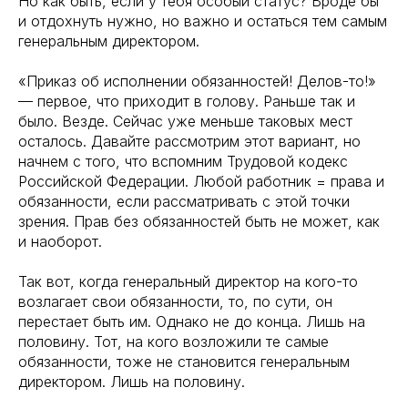
Но как быть, если у тебя особый статус? Вроде бы
и отдохнуть нужно, но важно и остаться тем самым
генеральным директором.
«Приказ об исполнении обязанностей! Делов-то!»
— первое, что приходит в голову. Раньше так и
было. Везде. Сейчас уже меньше таковых мест
осталось. Давайте рассмотрим этот вариант, но
начнем с того, что вспомним Трудовой кодекс
Российской Федерации. Любой работник = права и
обязанности, если рассматривать с этой точки
зрения. Прав без обязанностей быть не может, как
и наоборот.
Так вот, когда генеральный директор на кого-то
возлагает свои обязанности, то, по сути, он
перестает быть им. Однако не до конца. Лишь на
половину. Тот, на кого возложили те самые
обязанности, тоже не становится генеральным
директором. Лишь на половину.