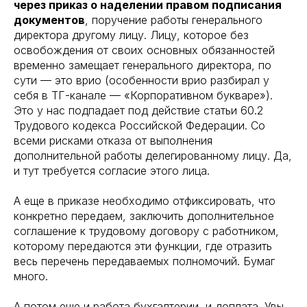
через приказ о наделении правом подписания
документов
, поручение работы генерального
директора другому лицу. Лицу, которое без
освобождения от своих основных обязанностей
временно замещает генерального директора, по
сути — это врио (особенности врио разбирал у
себя в ТГ-канале — «Корпоративном букваре»).
Это у нас подпадает под действие статьи 60.2
Трудового кодекса Российской Федерации. Со
всеми рисками отказа от выполнения
дополнительной работы делегированному лицу. Да,
и тут требуется согласие этого лица.
А еще в приказе необходимо отфиксировать, что
конкретно передаем, заключить дополнительное
соглашение к трудовому договору с работником,
которому передаются эти функции, где отразить
весь перечень передаваемых полномочий. Бумаг
много.
А потом еще и работа бухгалтерии, и доплата. Увы,