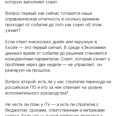
которую выполняет совет.
Вопрос первый: как сейчас готовится наша
управленческая отчетность и сколько времени
проходит от события до того как совет об этом
узнает?
Если ответ «несколько дней» или «вручную в
Excel» — это первый сигнал. В среде «Экономики
данных» время от события до решения становится
конкурентным параметром. Совет, который узнает о
проблеме через две недели — не управляет, он
реагирует на прошлое.
Вопрос второй: есть ли у нас стратегия перехода на
российское ПО и кто за нее отвечает на уровне
исполнительного руководства?
Не «есть ли план у IT» — а есть ли стратегия с
бюджетом, сроками, ответственным и метриками
успеха. Если нет — значит компания движется к