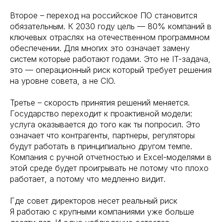
Второе – переход на российское ПО становится
обязательным. К 2030 году цель — 80% компаний в
ключевых отраслях на отечественном программном
обеспечении. Для многих это означает замену
систем которые работают годами. Это не IT-задача,
это — операционный риск который требует решения
на уровне совета, а не CIO.
Третье – скорость принятия решений меняется.
Государство переходит к проактивной модели:
услуга оказывается до того как ты попросил. Это
означает что контрагенты, партнеры, регуляторы
будут работать в принципиально другом темпе.
Компания с ручной отчетностью и Excel-моделями в
этой среде будет проигрывать не потому что плохо
работает, а потому что медленно видит.
Где совет директоров несет реальный риск
Я работаю с крупными компаниями уже больше