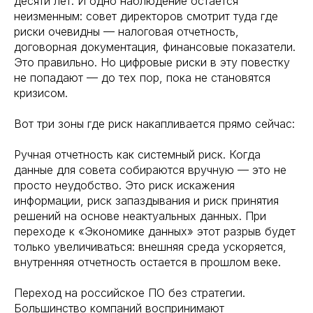
десяти лет. И одно наблюдение остается
неизменным: совет директоров смотрит туда где
риски очевидны — налоговая отчетность,
договорная документация, финансовые показатели.
Это правильно. Но цифровые риски в эту повестку
не попадают — до тех пор, пока не становятся
кризисом.
Вот три зоны где риск накапливается прямо сейчас:
Ручная отчетность как системный риск. Когда
данные для совета собираются вручную — это не
просто неудобство. Это риск искажения
информации, риск запаздывания и риск принятия
решений на основе неактуальных данных. При
переходе к «Экономике данных» этот разрыв будет
только увеличиваться: внешняя среда ускоряется,
внутренняя отчетность остается в прошлом веке.
Переход на российское ПО без стратегии.
Большинство компаний воспринимают