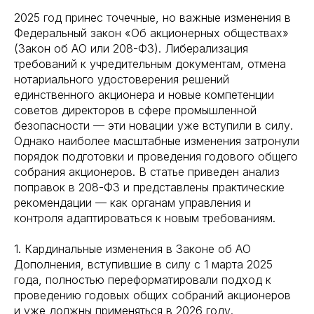
2025 год принес точечные, но важные изменения в
Федеральный закон «Об акционерных обществах»
(Закон об АО или 208-ФЗ). Либерализация
требований к учредительным документам, отмена
нотариального удостоверения решений
единственного акционера и новые компетенции
советов директоров в сфере промышленной
безопасности — эти новации уже вступили в силу.
Однако наиболее масштабные изменения затронули
порядок подготовки и проведения годового общего
собрания акционеров. В статье приведен анализ
поправок в 208-ФЗ и представлены практические
рекомендации — как органам управления и
контроля адаптироваться к новым требованиям.
1. Кардинальные изменения в Законе об АО
Дополнения, вступившие в силу с 1 марта 2025
года, полностью переформатировали подход к
проведению годовых общих собраний акционеров
и уже должны применяться в 2026 году.