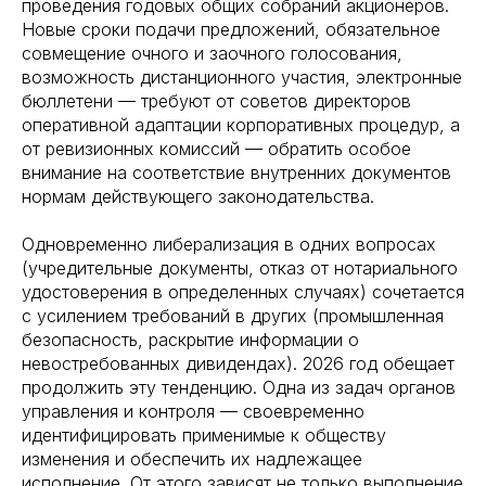
проведения годовых общих собраний акционеров.
Новые сроки подачи предложений, обязательное
совмещение очного и заочного голосования,
возможность дистанционного участия, электронные
бюллетени — требуют от советов директоров
оперативной адаптации корпоративных процедур, а
от ревизионных комиссий — обратить особое
внимание на соответствие внутренних документов
нормам действующего законодательства.
Одновременно либерализация в одних вопросах
(учредительные документы, отказ от нотариального
удостоверения в определенных случаях) сочетается
с усилением требований в других (промышленная
безопасность, раскрытие информации о
невостребованных дивидендах). 2026 год обещает
продолжить эту тенденцию. Одна из задач органов
управления и контроля — своевременно
идентифицировать применимые к обществу
изменения и обеспечить их надлежащее
исполнение. От этого зависят не только выполнение