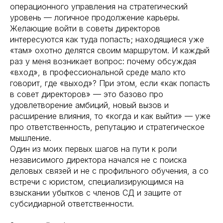
операционного управления на стратегический
уровень — логичное продолжение карьеры.
Желающие войти в советы директоров
интересуются как туда попасть; находящиеся уже
«там» охотно делятся своим маршрутом. И каждый
раз у меня возникает вопрос: почему обсуждая
«вход», в профессиональной среде мало кто
говорит, где «выход»? При этом, если «как попасть
в совет директоров» — это базово про
удовлетворение амбиций, новый вызов и
расширение влияния, то «когда и как выйти» — уже
про ответственность, репутацию и стратегическое
мышление.
Один из моих первых шагов на пути к роли
независимого директора начался не с поиска
деловых связей и не с профильного обучения, а со
встречи с юристом, специализирующимся на
взыскании убытков с членов СД и защите от
субсидиарной ответственности.