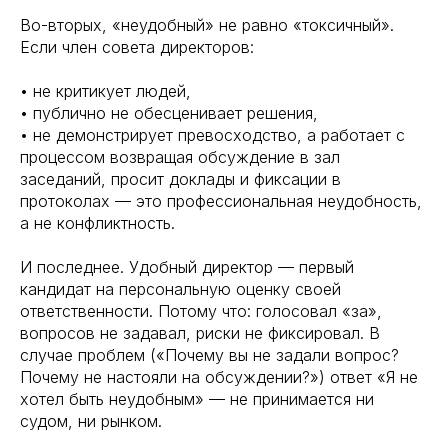
Во-вторых, «неудобный» не равно «токсичный».
Если член совета директоров:
• не критикует людей,
• публично не обесценивает решения,
• не демонстрирует превосходство, а работает с
процессом возвращая обсуждение в зал
заседаний, просит доклады и фиксации в
протоколах — это профессиональная неудобность,
а не конфликтность.
И последнее. Удобный директор — первый
кандидат на персональную оценку своей
ответственности. Потому что: голосовал «за»,
вопросов не задавал, риски не фиксировал. В
случае проблем («Почему вы не задали вопрос?
Почему не настояли на обсуждении?») ответ «Я не
хотел быть неудобным» — не принимается ни
судом, ни рынком.