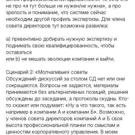
не про «я тут больше не нужен/не нужна», а про
зрелость и понимание, что системе сейчас
необходим другой профиль экспертизы. Для члена
совета директоров тут возможна развилка:
a) превентивно добирать нужную экспертизу и
поднимать свою квалифицированность, чтобы
оставаться
или b) не мешать эволюции компании и выйти.
Сценарий 2: «Молчаливые» советы
Обсуждений-дискуссий за столом СД нет или они
сокращаются. Вопросы не задаются, материалы
принимаются без альтернативных позиций, решения
обсуждены до заседания, а протоколы скудны. Кто-
то скажет или подумает: «Ну а что такого, так есть
например в компании А и компании Б». Возможно,
у членов совета директоров компаний А и Б своя
высота профессиональной планки по смыслам и
ценностям корпоративного управления. В моем