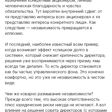
назначения конкретным акционером, личная/
человеческая благодарность и чувство
обязательства. Тут вероятен внутренний сдвиг: от
«я представляю интересы всех акционеров» к «я
представляю интересы конкретного лица». Как
следствие — независимость превращается в
иллюзию.
И последний, наиболее известный всем пример,
когда возникает эффект «слишком долго в
системе», который снижает критичность директора,
решения уже воспринимаются через призму «мы
всегда так делали». То есть директор становится
как бы частью управленческого фона. Это конечно
комфортно, но это уже не независимость в чистом
виде.
Чем же коварно размывание независимости?
Прежде всего тем, что высокая ответственность
плюс юридические риски никуда не исчезают. А вот
влияние на решения совета директоров (с которыми