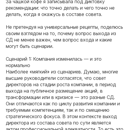
За чашкой кофе я записывала под диктовку
рекомендации: что точно делать и чего точно не
делать, когда я окажусь в составе совета.
Не претендуя на универсальные рецепты, поделюсь
своим взглядом на то, почему вопрос выхода из
СД не менее важен, чем вопрос входа и какие
могут быть сценарии.
Сценарий 1: Компания изменилась — и это
нормально
Наиболее «мягкий» из сценариев. Думаю, многие
высшие руководители согласятся, что совет
директоров на стадии роста компании, в период
выхода на публичное размещение акций, в
трансформации или в кризисе — это разные СД.
Они отличаются как по циклу развития компании и
требуемым компетенциям, так и по смещению
стратегического фокуса. В этом контексте выход
директора из состава совета по сути является
актом профессиональной адекватности. То есть это