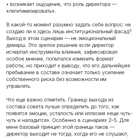
• возникает ощущение, что роль директора —
«легитимизировать».
В какой-то момент разумно задать себе вопрос: не
создаю ли я здесь лишь институциональный фасад?
Выход в этом сценарии — не эмоциональный
демарш. Это зрелое решение если директор
исчерпал инструменты влияния, зафиксировал
особое мнение, попытался изменить формат
работы, но приходит к выводу, что его дальнейшее
пребывание в составе означает только усиление
собственного риска без возможности им
управлять.
Что еще важно отметить. Границу выхода из
состава совета лучше определить до того, как
появятся эмоции, усталость или иллюзия «еще чуть-
чуть и наладится». Особенно в сценариях 2–5. Для
меня базовый принцип этой границы таков —
директор выходит не тогда, когда его не слушают,