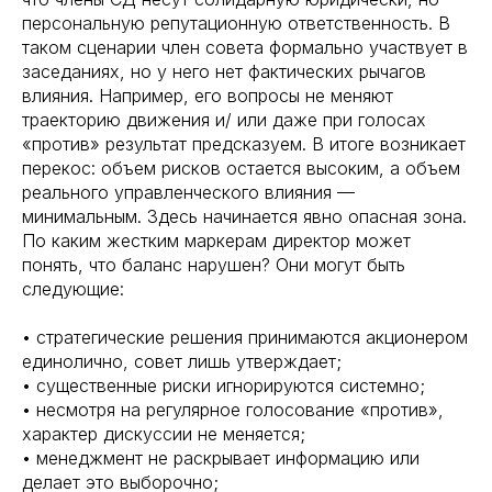
персональную репутационную ответственность. В
таком сценарии член совета формально участвует в
заседаниях, но у него нет фактических рычагов
влияния. Например, его вопросы не меняют
траекторию движения и/ или даже при голосах
«против» результат предсказуем. В итоге возникает
перекос: объем рисков остается высоким, а объем
реального управленческого влияния —
минимальным. Здесь начинается явно опасная зона.
По каким жестким маркерам директор может
понять, что баланс нарушен? Они могут быть
следующие:
• стратегические решения принимаются акционером
единолично, совет лишь утверждает;
• существенные риски игнорируются системно;
• несмотря на регулярное голосование «против»,
характер дискуссии не меняется;
• менеджмент не раскрывает информацию или
делает это выборочно;