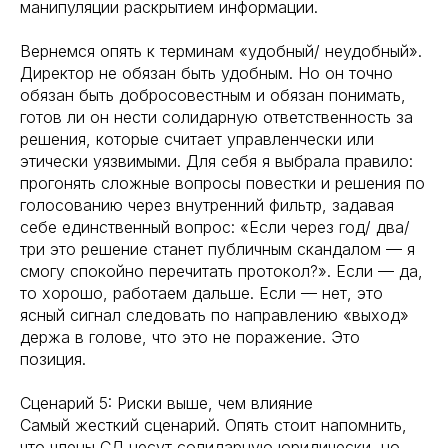
манипуляции раскрытием информации.
Вернемся опять к терминам «удобный/ неудобный».
Директор не обязан быть удобным. Но он точно
обязан быть добросовестным и обязан понимать,
готов ли он нести солидарную ответственность за
решения, которые считает управленчески или
этически уязвимыми. Для себя я выбрала правило:
прогонять сложные вопросы повестки и решения по
голосованию через внутренний фильтр, задавая
себе единственный вопрос: «Если через год/ два/
три это решение станет публичным скандалом — я
смогу спокойно перечитать протокол?». Если — да,
то хорошо, работаем дальше. Если — нет, это
ясный сигнал следовать по направлению «выход»
держа в голове, что это не поражение. Это
позиция.
Сценарий 5: Риски выше, чем влияние
Самый жесткий сценарий. Опять стоит напомнить,
что члены СД несут солидарную юридически, но