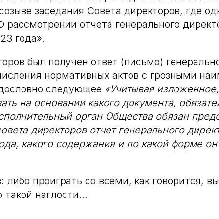
созыве заседания Совета директоров, где од
О рассмотрении отчета генерального дирек
23 года».
оров был получен ответ (письмо) генерально
числения нормативных актов с грозными на
 дословно следующее
«Учитывая изложенное
ть на основании какого документа, обязате
полнительный орган Общества обязан предо
овета директоров отчет генерального директ
ода, какого содержания и по какой форме он
в: либо проиграть со всеми, как говорится, 
р такой наглости…