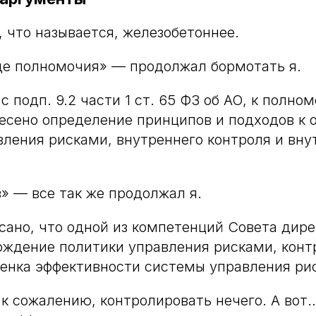
, что называется, железобетоннее.
е полномочия» — продолжал бормотать я.
с подп. 9.2 части 1 ст. 65 ФЗ об АО, к полно
есено определение принципов и подходов к 
ления рисками, внутреннего контроля и вну
в» — все так же продолжал я.
исано, что одной из компетенций Совета дир
ждение политики управления рисками, конт
енка эффективности системы управления ри
 к сожалению, контролировать нечего. А вот