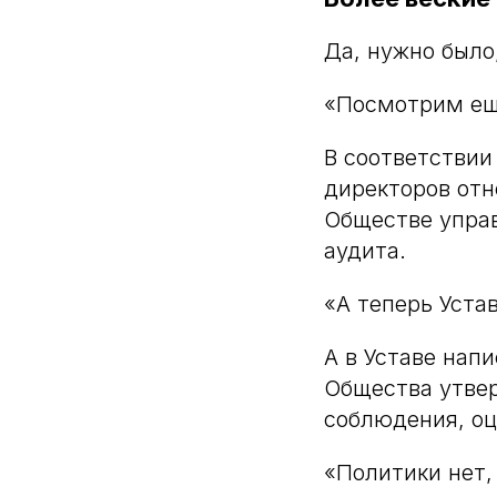
Да, нужно было
«Посмотрим ещ
В соответствии 
директоров отн
Обществе управ
аудита.
«А теперь Уста
А в Уставе нап
Общества утвер
соблюдения, оц
«Политики нет,