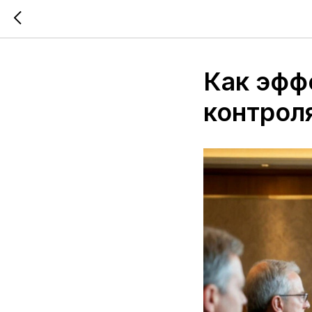
Как эфф
контрол