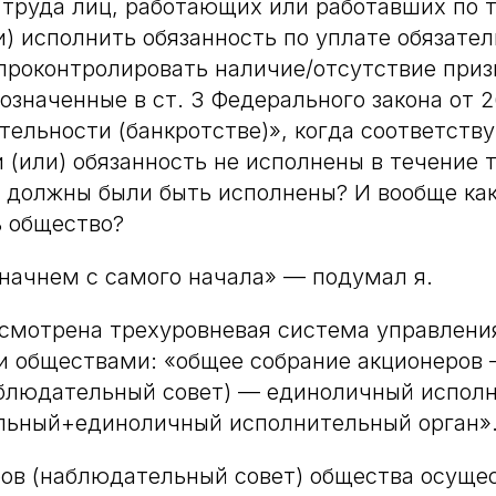
е труда лиц, работающих или работавших по 
ли) исполнить обязанность по уплате обязате
проконтролировать наличие/отсутствие приз
означенные в ст. 3 Федерального закона от 26
тельности (банкротстве)», когда соответст
и (или) обязанность не исполнены в течение 
и должны были быть исполнены? И вообще ка
ь общество?
начнем с самого начала» — подумал я.
смотрена трехуровневая система управлени
 обществами: «общее собрание акционеров 
аблюдательный совет) — единоличный испол
альный+единоличный исполнительный орган»
ов (наблюдательный совет) общества осуще