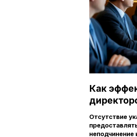
Как эффек
директор
Отсутствие ук
предоставлять
неподчинение 