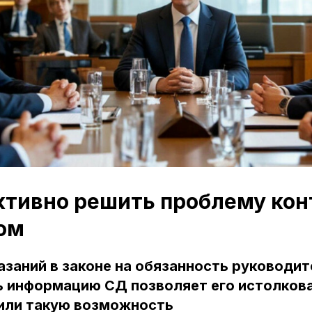
тивно решить проблему кон
ом
азаний в законе на обязанность руководи
 информацию СД позволяет его истолкова
или такую возможность