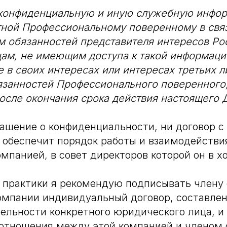
 конфиденциальную и иную служебную инфо
тной Профессиональному поверенному в свя
 обязанностей представителя интересов Ро
ам, не имеющим доступа к такой информации
е в своих интересах или интересах третьих л
занностей Профессионального поверенного, 
после окончания срока действия настоящего 
ашение о конфиденциальности, ни договор с
 обеспечит порядок работы и взаимодействи
омпанией, в совет директоров которой он в х
 практики я рекомендую подписывать члену 
омпании индивидуальный договор, составлен
ельности конкретного юридического лица, 
отношения между этой компанией и членом 