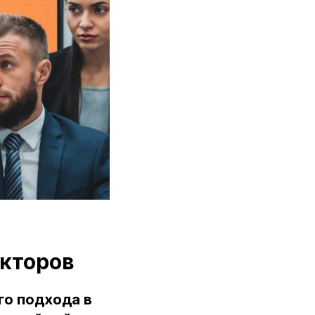
екторов
го подхода в