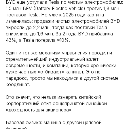
BYD еще уступала Tesla по чистым электромобилям:
1,5 млн BEV (Battery Electric Vehicle) против 1,8 млн
поставок Tesla. Но уже к 2025 году картина
изменилась: продажи чистых электромобилей BYD
выросли до 2,2 млн, тогда как поставки Tesla
снизились до 1,6 млн. За 2 года BYD прибавила
43%, а Tesla потеряла ≈10%.
Один и тот же механизм управления породил и
стремительнейший индустриальный взлет
современности, и компании, которые хронически
хуже частных «отбивают» капитал. Это не
парадокс, просто мы находимся в другой системе
координат.
Это значит, что нельзя измерять китайский
корпоративный опыт общепринятой линейкой
«доходность для акционера».
Базовая физика: машина с другой целевой
функцией