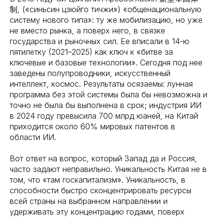
制, («синьсин цзюйго тичжи») «общенациональную
систему нового типа»: ту же мобилизацию, но уже
не вместо рынка, а поверх него, в связке
государства и рыночных сил. Ее вписали в 14-ю
пятилетку (2021–2025) как ключ к «битве за
ключевые и базовые технологии». Сегодня под нее
заведены полупроводники, искусственный
интеллект, космос. Результаты осязаемы: лунная
программа без этой системы была бы невозможна и
точно не была бы выполнена в срок; индустрия ИИ
в 2024 году превысила 700 млрд юаней, на Китай
приходится около 60% мировых патентов в
области ИИ.
Вот ответ на вопрос, который Запад да и Россия,
часто задают неправильно. Уникальность Китая не в
том, что «там госкапитализм». Уникальность, в
способности быстро сконцентрировать ресурсы
всей страны на выбранном направлении и
удерживать эту концентрацию годами, поверх