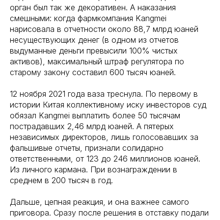
орган был так же декоративен. А наказания
смешными: когда фармкомпания Kangmei
нарисовала в отчетности около 88,7 млрд юаней
несуществующих денег (в одном из отчетов
выдуманные деньги превысили 100% чистых
активов), максимальный штраф регулятора по
старому закону составил 600 тысяч юаней.
12 ноября 2021 года ваза треснула. По первому в
истории Китая коллективному иску инвесторов суд
обязал Kangmei выплатить более 50 тысячам
пострадавших 2,46 млрд юаней. А пятерых
независимых директоров, лишь голосовавших за
фальшивые отчеты, признали солидарно
ответственными, от 123 до 246 миллионов юаней.
Из личного кармана. При вознаграждении в
среднем в 200 тысяч в год.
Дальше, цепная реакция, и она важнее самого
приговора. Сразу после решения в отставку подали