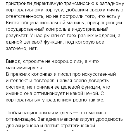
пристроили директивную трансмиссию к западному
корпоративному корпусу, добавили сверху личную
ответственность, но не построили того, что есть у
Китая: общенациональной машины, превращающей
государственный контроль в индустриальный
результат. У нас рычаги от трех разных моделей, а
единой целевой функции, под которую все
заточено, нет.
Вывод: спросите не «хорошо ли», а «что
максимизирует»
В прежних колонках я писал про искусственный
интеллект и повторял: нельзя слепо доверять
системе, не понимая ее целевой функции, что
именно она оптимизирует и какой ценой. С
корпоративным управлением ровно так же.
Любая национальная модель — это машина
оптимизации. Западная максимизирует доходность
для акционера и платит стратегической