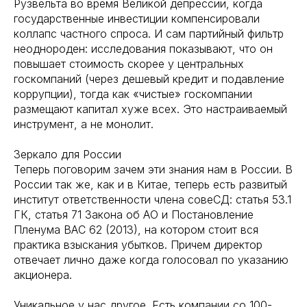
Рузвельта во время Великой депрессии, когда
государственные инвестиции компенсировали
коллапс частного спроса. И сам партийный фильтр
неоднороден: исследования показывают, что он
повышает стоимость скорее у центральных
госкомпаний (через дешевый кредит и подавление
коррупции), тогда как «чистые» госкомпании
размещают капитал хуже всех. Это настраиваемый
инструмент, а не монолит.
Зеркало для России
Теперь поговорим зачем эти знания нам в России. В
России так же, как и в Китае, теперь есть развитый
институт ответственности члена совеСД: статья 53.1
ГК, статья 71 Закона об АО и Постановление
Пленума ВАС 62 (2013), на котором стоит вся
практика взыскания убытков. Причем директор
отвечает лично даже когда голосовал по указанию
акционера.
Уникальное у нас другое. Есть компании со 100-