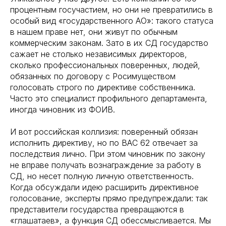
процентным госучастием, но они не превратились в
особый вид «государственного АО»: такого статуса
в нашем праве нет, они живут по обычным
коммерческим законам. Зато в их СД государство
сажает не столько независимых директоров,
сколько профессиональных поверенных, людей,
обязанных по договору с Росимуществом
голосовать строго по директиве собственника.
Часто это специалист профильного департамента,
иногда чиновник из ФОИВ.
И вот российская коллизия: поверенный обязан
исполнить директиву, но по ВАС 62 отвечает за
последствия лично. При этом чиновник по закону
не вправе получать вознаграждение за работу в
СД, но несет полную личную ответственность.
Когда обсуждали идею расширить директивное
голосование, эксперты прямо предупреждали: так
представители государства превращаются в
«глашатаев», а функция СД обессмысливается. Мы