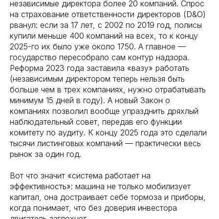
независимые директора более 20 компаний. Спрос
на страхование ответственности директоров (D&O)
рванул: если за 17 лет, с 2002 по 2019 год, полисы
купили меньше 400 компаний на всех, то к концу
2025-го их было уже около 1750. А главное —
государство пересобрало сам контур надзора.
Реформа 2023 года заставила «вазу» работать
(независимым директором теперь нельзя быть
больше чем в трех компаниях, нужно отрабатывать
минимум 15 дней в году). А новый Закон о
компаниях позволил вообще упразднить дряхлый
наблюдательный совет, передав его функции
комитету по аудиту. К концу 2025 года это сделали
тысячи листинговых компаний — практически весь
рынок за один год.
Вот что значит «система работает на
эффективность»: машина не только мобилизует
капитал, она достраивает себе тормоза и приборы,
когда понимает, что без доверия инвестора
двигатель заглохнет.