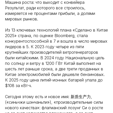
Машина роста: что выходит с конвейера
Результат, ради которого все строилось,
измеряется не процентами прибыли, а долями
мировых рынков.
Из 13 ключевых технологий плана «Сделано в Китае
2025» страна, по оценке Bloomberg, стала
конкурентоспособной в 7 и вошла в число мировых
лидеров в 5. К 2023 году четыре из пяти
крупнейших производителей ветрогенераторов
были китайскими. В 2024 году Национальную цель
по солнцу и ветру в 1200 ГВт Китай выполнил на
шесть лет раньше срока, а две трети проданных в
Китае электромобилей были дешевле бензиновых.
К 2025 году цена литий-ионных батарей упала до
$108 за кВт·ч.
Сегодня этому есть и новое имя: 新质生产力,
(«синьчжи шэнчаньли»), «производительные силы
нового качества»: флагманский лозунг Си о росте