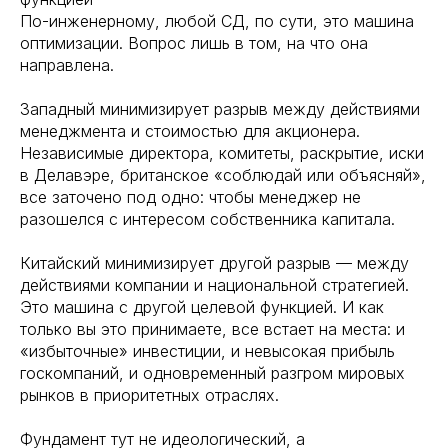
По-инженерному, любой СД, по сути, это машина
оптимизации. Вопрос лишь в том, на что она
направлена.
Западный минимизирует разрыв между действиями
менеджмента и стоимостью для акционера.
Независимые директора, комитеты, раскрытие, иски
в Делавэре, британское «соблюдай или объясняй»,
все заточено под одно: чтобы менеджер не
разошелся с интересом собственника капитала.
Китайский минимизирует другой разрыв — между
действиями компании и национальной стратегией.
Это машина с другой целевой функцией. И как
только вы это принимаете, все встает на места: и
«избыточные» инвестиции, и невысокая прибыль
госкомпаний, и одновременный разгром мировых
рынков в приоритетных отраслях.
Фундамент тут не идеологический, а