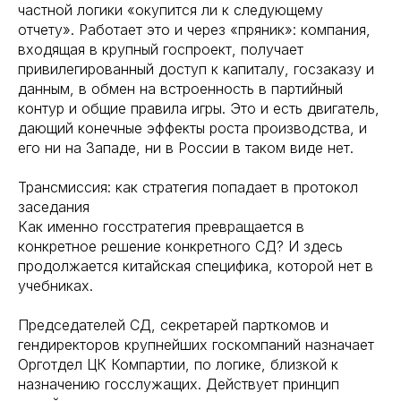
частной логики «окупится ли к следующему
отчету». Работает это и через «пряник»: компания,
входящая в крупный госпроект, получает
привилегированный доступ к капиталу, госзаказу и
данным, в обмен на встроенность в партийный
контур и общие правила игры. Это и есть двигатель,
дающий конечные эффекты роста производства, и
его ни на Западе, ни в России в таком виде нет.
Трансмиссия: как стратегия попадает в протокол
заседания
Как именно госстратегия превращается в
конкретное решение конкретного СД? И здесь
продолжается китайская специфика, которой нет в
учебниках.
Председателей СД, секретарей парткомов и
гендиректоров крупнейших госкомпаний назначает
Орготдел ЦК Компартии, по логике, близкой к
назначению госслужащих. Действует принцип