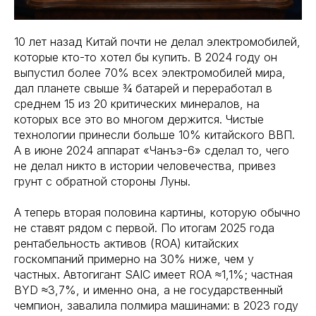
10 лет назад Китай почти не делал электромобилей,
которые кто-то хотел бы купить. В 2024 году он
выпустил более 70% всех электромобилей мира,
дал планете свыше ¾ батарей и переработал в
среднем 15 из 20 критических минералов, на
которых все это во многом держится. Чистые
технологии принесли больше 10% китайского ВВП.
А в июне 2024 аппарат «Чанъэ-6» сделал то, чего
не делал никто в истории человечества, привез
грунт с обратной стороны Луны.
А теперь вторая половина картины, которую обычно
не ставят рядом с первой. По итогам 2025 года
рентабельность активов (ROA) китайских
госкомпаний примерно на 30% ниже, чем у
частных. Автогигант SAIC имеет ROA ≈1,1%; частная
BYD ≈3,7%, и именно она, а не государственный
чемпион, завалила полмира машинами: в 2023 году