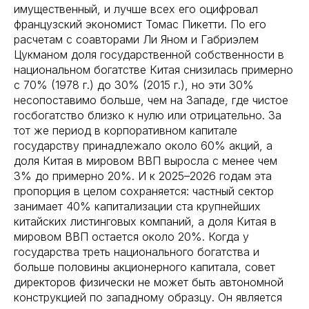
имущественный, и лучше всех его оцифровал
французский экономист Томас Пикетти. По его
расчетам с соавторами Ли Яном и Габриэлем
Цукманом доля государственной собственности в
национальном богатстве Китая снизилась примерно
с 70% (1978 г.) до 30% (2015 г.), но эти 30%
несопоставимо больше, чем на Западе, где чистое
госбогатство близко к нулю или отрицательно. За
тот же период в корпоративном капитале
государству принадлежало около 60% акций, а
доля Китая в мировом ВВП выросла с менее чем
3% до примерно 20%. И к 2025–2026 годам эта
пропорция в целом сохраняется: частный сектор
занимает 40% капитализации ста крупнейших
китайских листинговых компаний, а доля Китая в
мировом ВВП остается около 20%. Когда у
государства треть национального богатства и
больше половины акционерного капитала, совет
директоров физически не может быть автономной
конструкцией по западному образцу. Он является