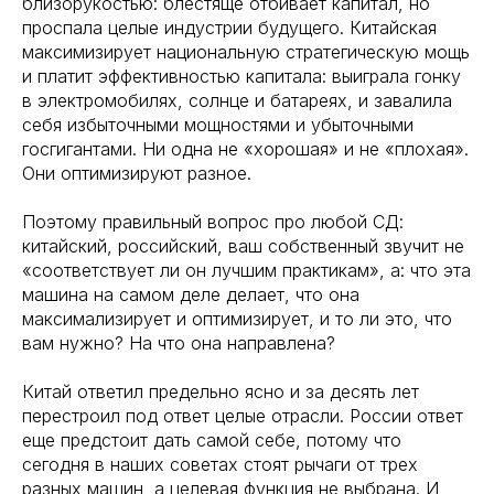
близорукостью: блестяще отбивает капитал, но
проспала целые индустрии будущего. Китайская
максимизирует национальную стратегическую мощь
и платит эффективностью капитала: выиграла гонку
в электромобилях, солнце и батареях, и завалила
себя избыточными мощностями и убыточными
госгигантами. Ни одна не «хорошая» и не «плохая».
Они оптимизируют разное.
Поэтому правильный вопрос про любой СД:
китайский, российский, ваш собственный звучит не
«соответствует ли он лучшим практикам», а: что эта
машина на самом деле делает, что она
максимализирует и оптимизирует, и то ли это, что
вам нужно? На что она направлена?
Китай ответил предельно ясно и за десять лет
перестроил под ответ целые отрасли. России ответ
еще предстоит дать самой себе, потому что
сегодня в наших советах стоят рычаги от трех
разных машин, а целевая функция не выбрана. И