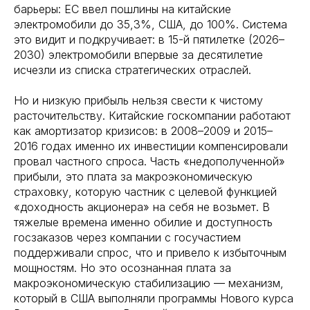
барьеры: ЕС ввел пошлины на китайские
электромобили до 35,3%, США, до 100%. Система
это видит и подкручивает: в 15-й пятилетке (2026–
2030) электромобили впервые за десятилетие
исчезли из списка стратегических отраслей.
Но и низкую прибыль нельзя свести к чистому
расточительству. Китайские госкомпании работают
как амортизатор кризисов: в 2008–2009 и 2015–
2016 годах именно их инвестиции компенсировали
провал частного спроса. Часть «недополученной»
прибыли, это плата за макроэкономическую
страховку, которую частник с целевой функцией
«доходность акционера» на себя не возьмет. В
тяжелые времена именно обилие и доступность
госзаказов через компании с госучастием
поддерживали спрос, что и привело к избыточным
мощностям. Но это осознанная плата за
макроэкономическую стабилизацию — механизм,
который в США выполняли программы Нового курса