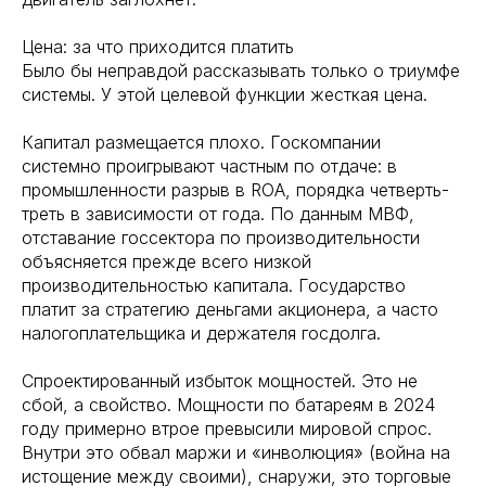
Цена: за что приходится платить
Было бы неправдой рассказывать только о триумфе
системы. У этой целевой функции жесткая цена.
Капитал размещается плохо. Госкомпании
системно проигрывают частным по отдаче: в
промышленности разрыв в ROA, порядка четверть-
треть в зависимости от года. По данным МВФ,
отставание госсектора по производительности
объясняется прежде всего низкой
производительностью капитала. Государство
платит за стратегию деньгами акционера, а часто
налогоплательщика и держателя госдолга.
Спроектированный избыток мощностей. Это не
сбой, а свойство. Мощности по батареям в 2024
году примерно втрое превысили мировой спрос.
Внутри это обвал маржи и «инволюция» (война на
истощение между своими), снаружи, это торговые