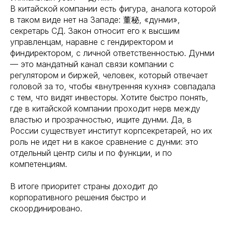
В китайской компании есть фигура, аналога которой
в таком виде нет на Западе: 董秘, «дунми»,
секретарь СД. Закон относит его к высшим
управленцам, наравне с гендиректором и
финдиректором, с личной ответственностью. Дунми
— это мандатный канал связи компании с
регулятором и биржей, человек, который отвечает
головой за то, чтобы «внутренняя кухня» совпадала
с тем, что видят инвесторы. Хотите быстро понять,
где в китайской компании проходит нерв между
властью и прозрачностью, ищите дунми. Да, в
России существует институт корпсекретарей, но их
роль не идет ни в какое сравнение с дунми: это
отдельный центр силы и по функции, и по
компетенциям.
В итоге приоритет страны доходит до
корпоративного решения быстро и
скоординировано.